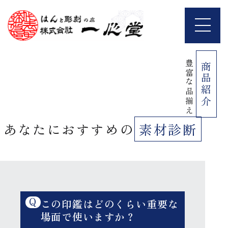
豊富な品揃え
商品紹介
あなたにおすすめの
素材診断
Q
この印鑑はどのくらい重要な
場面で使いますか？