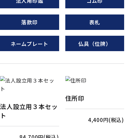
法人用印鑑
ゴム印
落款印
表札
ネームプレート
仏具（位牌）
住所印
法人設立用３本セッ
ト
4,400円(税込)
84,700円(税込)