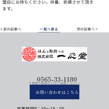
盟店にお持ちください。供養、祈禱させて頂き
ます。
前の記事へ
一覧へ戻る
次の記事へ
0565-33-1180
お問い合わせはこちら
営業時間
8：30～19：00