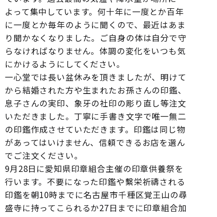
よって集中しています。何十年に一度とか百年
に一度とか毎年のように聞くので、最近はあま
り聞かなくなりました。ご自身の体は自分で守
らなければなりません。体調の変化をいつも気
にかけるようにしてください。
一心堂では長い盆休みを頂きましたが、明けて
から結婚された方や生まれたお孫さんの印鑑、
息子さんの実印、象牙の社印の彫り直し等注文
いただきました。丁寧に手書き文字で唯一無二
の印鑑作成させていただきます。印鑑は同じ物
があってはいけません、信頼できるお店を選ん
でご注文ください。
9月28日に愛知県印章組合主催の印章供養祭を
行います。不要になった印鑑や繫栄祈禱される
印鑑を朝10時までに名古屋市千種区覚王山の尋
盛寺に持ってこられるか27日までに印章組合加