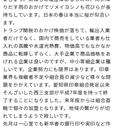
りだす雨のおかげでソメイヨシノも花びらが長
持ちしています。日本の春は本当に桜が似合い
ます。
トランプ関税のおかげ株価が落ちて、輸出入業
者だけでなく、国内で商売をしている業者も仕
入れの高騰や水道光熱費、物価高でもなかなか
商品に転嫁しずらく、大手企業で商品価格をあ
げれる企業は良いのですが、中小零細企業は難
しいです。企業努力にも限界はあります。印章
業界も後継者不足や組合員の減少など様々な問
題をかかえています。愛知県印章組合発足以来
そんざいした西三支部が平成7年度を持って終
了することになりました。来年度からは組合直
轄で個々の加盟となります。地域の繋がりが切
れてしまうようで寂しいです。
先月は一心堂でも新卒者の銀行印や実印など作