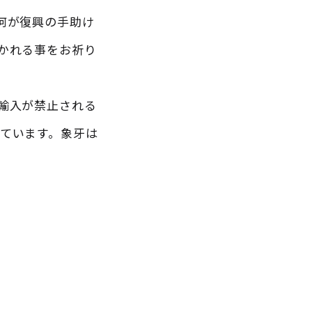
何が復興の手助け
かれる事をお祈り
輸入が禁止される
ています。象牙は