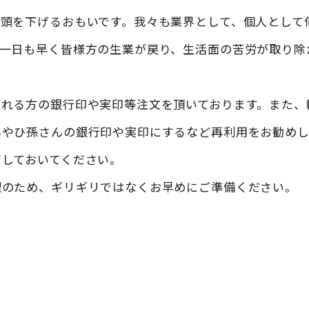
頭を下げるおもいです。我々も業界として、個人として
。一日も早く皆様方の生業が戻り、生活面の苦労が取り除
される方の銀行印や実印等注文を頂いております。また、
んやひ孫さんの銀行印や実印にするなど再利用をお勧めし
しておいてください。
理のため、ギリギリではなくお早めにご準備ください。