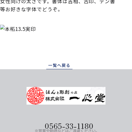
女性向けの太さです。書体は吉相、古印、テン書
等お好きな字体でどうぞ。
一覧へ戻る
0565-33-1180