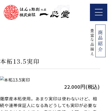
豊富な品揃え
商品紹介
本柘13.5実印
22.000円(税込)
薩摩産本柘使用。あまり実印は使わないけど、相
続や連帯保証人になる為どうしても実印が必要な