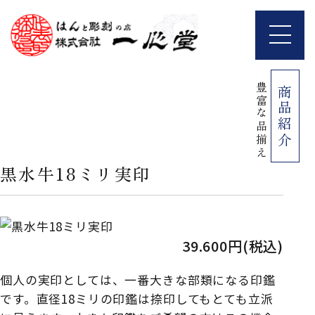
豊富な品揃え
商品紹介
黒水牛18ミリ実印
39.600円(税込)
個人の実印としては、一番大きな部類になる印鑑
です。直径18ミリの印鑑は捺印してもとても立派