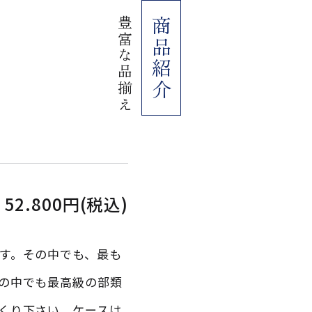
豊富な品揃え
商品紹介
52.800円(税込)
す。その中でも、最も
の中でも最高級の部類
くり下さい。ケースは