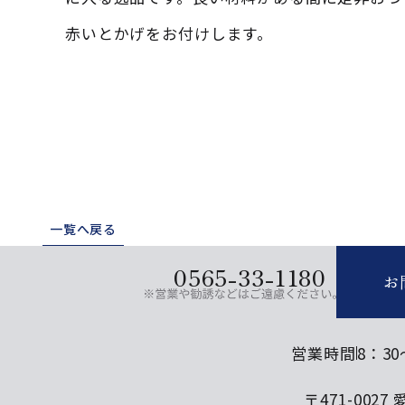
赤いとかげをお付けします。
一覧へ戻る
0565-33-1180
お
営業時間
8：30
〒471-002