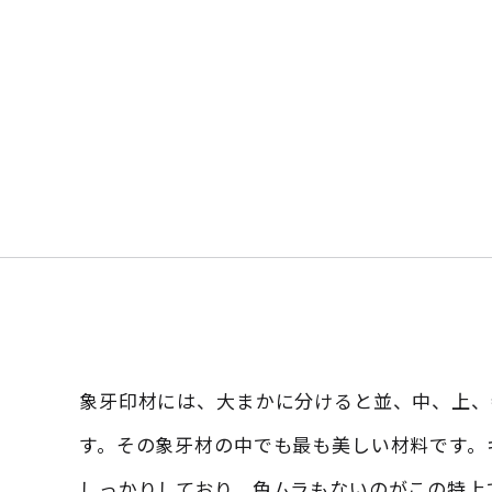
象牙印材には、大まかに分けると並、中、上、
す。その象牙材の中でも最も美しい材料です。
しっかりしており、色ムラもないのがこの特上