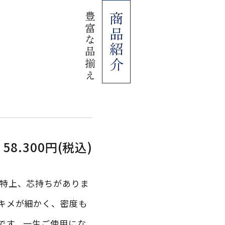
豊富な品揃え
商品紹介
58.300円(税込)
特上、芯持ちがありま
キメが細かく、密度も
です。一生ご使用にな