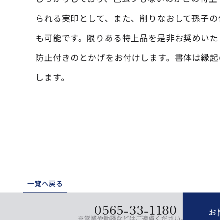
られる実印として、また、削りなおして孫子の
も可能です。限りある特上品を是非お奨めいた
防止付きのとかげをお付けします。書体は縁起
します。
一覧へ戻る
0565-33-1180
お