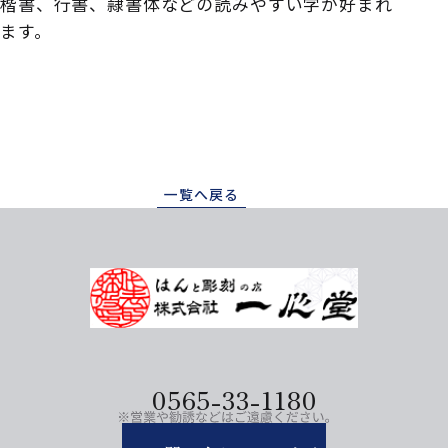
楷書、行書、隷書体などの読みやすい字が好まれ
ます。
一覧へ戻る
0565-33-1180