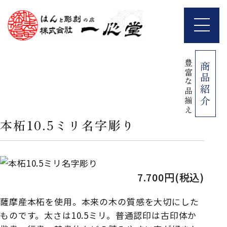
豊富な品揃え
商品紹介
本柘10.5ミリ名字彫り
7.700円(税込)
薩摩産本柘を使用。本来の木の質感を大切にした
ものです。太さは10.5ミリ。普通認印は古印体か