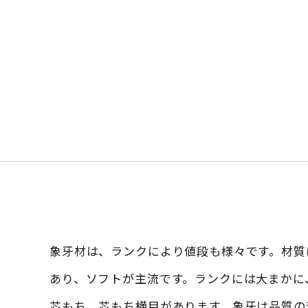
象牙材は、ランクにより値段も様々です。材質
あり、ソフトが主流です。ランクには大まかに
芯もち、芯もち横目があります。象牙は品質の