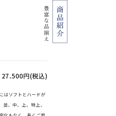
豊富な品揃え
商品紹介
27.500円(税込)
にはソフトとハードが
、並、中、上、特上、
変化もなく、長くご愛