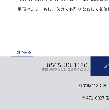
用頂けます。もし、欠けても削りなおして御使
一覧へ戻る
0565-33-1180
お
営業時間
8：30
〒471-002