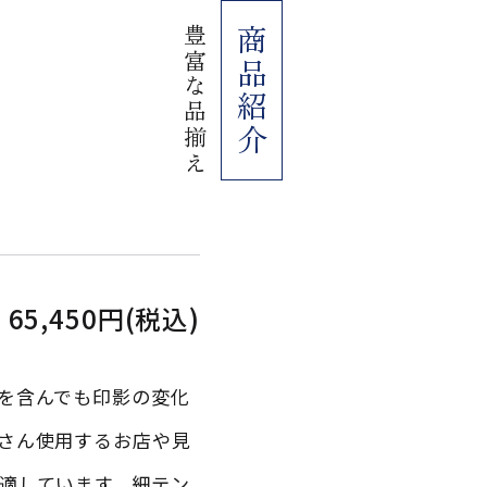
豊富な品揃え
商品紹介
65,450円(税込)
を含んでも印影の変化
さん使用するお店や見
適しています。細テン