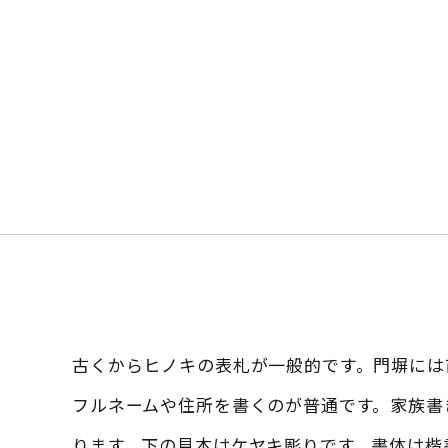
古くからヒノキの表札が一般的です。門塀には
フルネームや住所を書くのが普通です。家族書きは
ります。下の見本はケヤキ彫りです。書体は楷