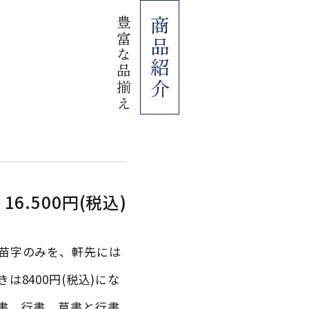
豊富な品揃え
商品紹介
16.500円(税込)
苗字のみを、軒先には
8400円(税込)にな
書、行書、草書と行書